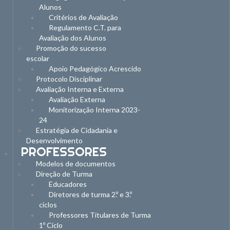
Alunos
Critérios de Avaliação
Regulamento C.T. para
Avaliação dos Alunos
Promoção do sucesso
escolar
Apoio Pedagógico Acrescido
Protocolo Disciplinar
Avaliação Interna e Externa
Avaliação Externa
Monitorização Interna 2023-
24
Estratégia de Cidadania e
Desenvolvimento
PROFESSORES
Modelos de documentos
Direção de Turma
Educadores
Diretores de turma 2.º e 3.º
ciclos
Professores Titulares de Turma
1º Ciclo