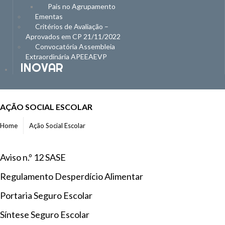
Pais no Agrupamento
Ementas
Critérios de Avaliação –
Aprovados em CP 21/11/2022
Convocatória Assembleia
Extraordinária APEEAEVP
INOVAR
AÇÃO SOCIAL ESCOLAR
Home
Ação Social Escolar
Aviso n.º 12 SASE
Regulamento Desperdício Alimentar
Portaria Seguro Escolar
Síntese Seguro Escolar