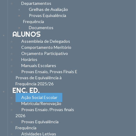
Departamentos
Grelhas de Avaliação
Provas Equivalência
Frequência
Documentos
ALUNOS
Assembleia de Delegados
Comportamento Meritório
Orçamento Participativo
Horários
Manuais Escolares
Provas Ensaio, Provas Finais E
Provas de Equivalência à
Frequência 2025/26
ENC. ED.
Ação Social Escolar
Matrícula/Renovação
Provas Ensaio /Provas finais
2026
Provas Equivalência
Frequência
Atividades Letivas