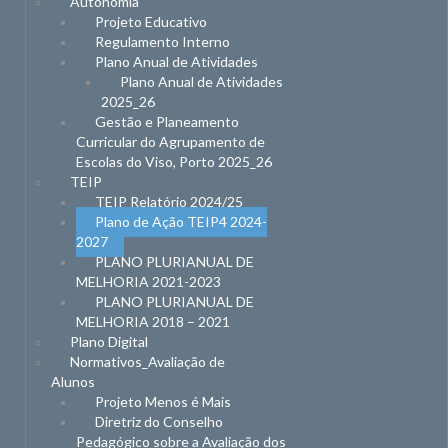
Autonomia
Projeto Educativo
Regulamento Interno
Plano Anual de Atividades
Plano Anual de Atividades
2025_26
Gestão e Planeamento
Curricular do Agrupamento de
Escolas do Viso, Porto 2025_26
TEIP
TEIP Relatório 2024/25
Plano de Ação TEIP4 2024-
2027
PLANO PLURIANUAL DE
MELHORIA 2021-2023
PLANO PLURIANUAL DE
MELHORIA 2018 – 2021
Plano Digital
Normativos_Avaliação de
Alunos
Projeto Menos é Mais
Diretriz do Conselho
Pedagógico sobre a Avaliação dos