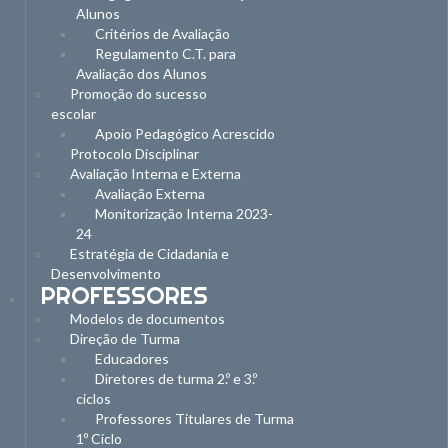
Alunos
Critérios de Avaliação
Regulamento C.T. para
Avaliação dos Alunos
Promoção do sucesso
escolar
Apoio Pedagógico Acrescido
Protocolo Disciplinar
Avaliação Interna e Externa
Avaliação Externa
Monitorização Interna 2023-
24
Estratégia de Cidadania e
Desenvolvimento
PROFESSORES
Modelos de documentos
Direção de Turma
Educadores
Diretores de turma 2.º e 3.º
ciclos
Professores Titulares de Turma
1º Ciclo