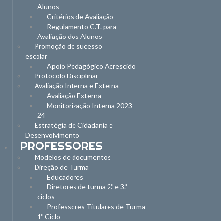
Alunos
Critérios de Avaliação
Regulamento C.T. para
Avaliação dos Alunos
Promoção do sucesso
escolar
Apoio Pedagógico Acrescido
Protocolo Disciplinar
Avaliação Interna e Externa
Avaliação Externa
Monitorização Interna 2023-
24
Estratégia de Cidadania e
Desenvolvimento
PROFESSORES
Modelos de documentos
Direção de Turma
Educadores
Diretores de turma 2.º e 3.º
ciclos
Professores Titulares de Turma
1º Ciclo