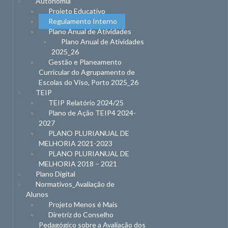
Autonomia
Projeto Educativo
Regulamento Interno
Plano Anual de Atividades
Plano Anual de Atividades
2025_26
Gestão e Planeamento
Curricular do Agrupamento de
Escolas do Viso, Porto 2025_26
TEIP
TEIP Relatório 2024/25
Plano de Ação TEIP4 2024-
2027
PLANO PLURIANUAL DE
MELHORIA 2021-2023
PLANO PLURIANUAL DE
MELHORIA 2018 – 2021
Plano Digital
Normativos_Avaliação de
Alunos
Projeto Menos é Mais
Diretriz do Conselho
Pedagógico sobre a Avaliação dos