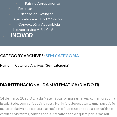
Pais no Agrupamento
Ementas
Critérios de Avaliação –
Aprovados em CP 21/11/2022
Convocatória Assembleia
Extraordinária APEEAEVP
INOVAR
CATEGORY ARCHIVES:
SEM CATEGORIA
Home
Category Archives: "Sem categoria"
DIA INTERNACIONAL DA MATEMÁTICA (DIA DO Π)
14 de março 2025 O Dia da Matemática foi, mais uma vez, comemorado na
Escola Sede, com várias atividades: No átrio esteve patente uma Exposição
muito apelativa que captou a atenção e o interesse de toda a comunidade
escolar e visitantes, convidando à interatividade de quem por lá passou.