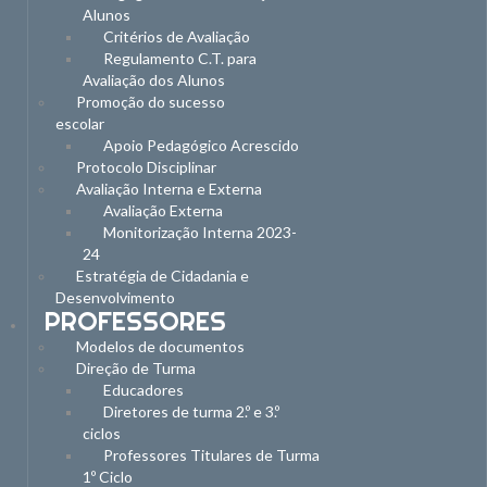
Alunos
Critérios de Avaliação
Regulamento C.T. para
Avaliação dos Alunos
Promoção do sucesso
escolar
Apoio Pedagógico Acrescido
Protocolo Disciplinar
Avaliação Interna e Externa
Avaliação Externa
Monitorização Interna 2023-
24
Estratégia de Cidadania e
Desenvolvimento
PROFESSORES
Modelos de documentos
Direção de Turma
Educadores
Diretores de turma 2.º e 3.º
ciclos
Professores Titulares de Turma
1º Ciclo