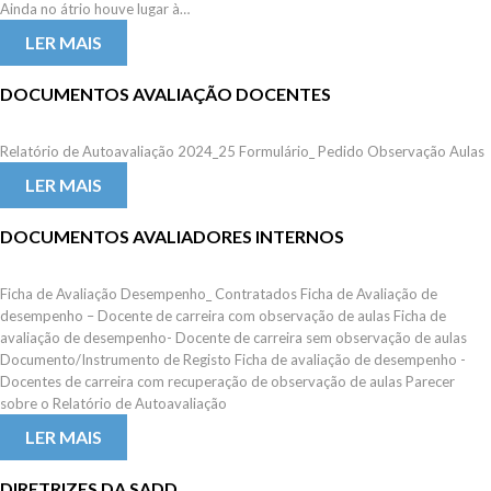
Ainda no átrio houve lugar à…
LER MAIS
DOCUMENTOS AVALIAÇÃO DOCENTES
Relatório de Autoavaliação 2024_25 Formulário_ Pedido Observação Aulas
LER MAIS
DOCUMENTOS AVALIADORES INTERNOS
Ficha de Avaliação Desempenho_ Contratados Ficha de Avaliação de
desempenho – Docente de carreira com observação de aulas Ficha de
avaliação de desempenho- Docente de carreira sem observação de aulas
Documento/Instrumento de Registo Ficha de avaliação de desempenho -
Docentes de carreira com recuperação de observação de aulas Parecer
sobre o Relatório de Autoavaliação
LER MAIS
DIRETRIZES DA SADD