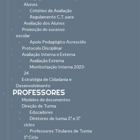
Alunos
Critérios de Avaliação
Regulamento C.T. para
Avaliação dos Alunos
Promoção do sucesso
escolar
Apoio Pedagógico Acrescido
Protocolo Disciplinar
Avaliação Interna e Externa
Avaliação Externa
Monitorização Interna 2023-
24
Estratégia de Cidadania e
Desenvolvimento
PROFESSORES
Modelos de documentos
Direção de Turma
Educadores
Diretores de turma 2.º e 3.º
ciclos
Professores Titulares de Turma
1º Ciclo