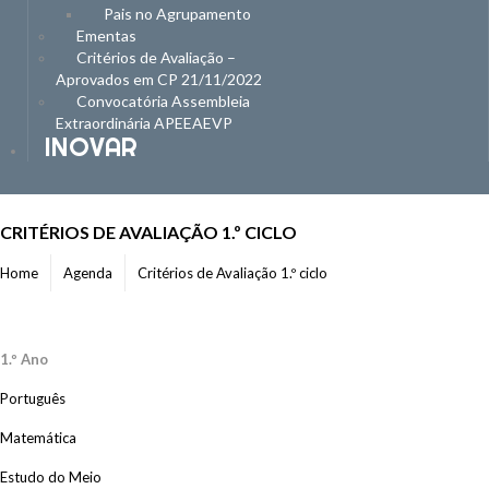
Pais no Agrupamento
Ementas
Critérios de Avaliação –
Aprovados em CP 21/11/2022
Convocatória Assembleia
Extraordinária APEEAEVP
INOVAR
CRITÉRIOS DE AVALIAÇÃO 1.º CICLO
Home
Agenda
Critérios de Avaliação 1.º ciclo
1.º Ano
Português
Matemática
Estudo do Meio