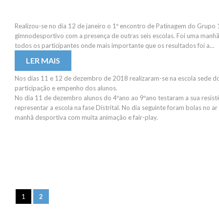
Realizou-se no dia 12 de janeiro o 1º encontro de Patinagem do Grupo 
gimnodesportivo com a presença de outras seis escolas. Foi uma manhã 
todos os participantes onde mais importante que os resultados foi a…
LER MAIS
Nos dias 11 e 12 de dezembro de 2018 realizaram-se na escola sede 
participação e empenho dos alunos.
No dia 11 de dezembro alunos do 4ºano ao 9ºano testaram a sua resist
representar a escola na fase Distrital. No dia seguinte foram bolas no a
manhã desportiva com muita animação e fair-play.
1
2