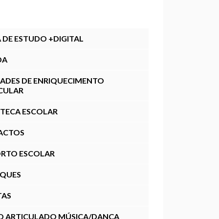
A DE ESTUDO +DIGITAL
DA
DADES DE ENRIQUECIMENTO
CULAR
OTECA ESCOLAR
ACTOS
RTO ESCOLAR
AQUES
TAS
O ARTICULADO MÚSICA/DANÇA