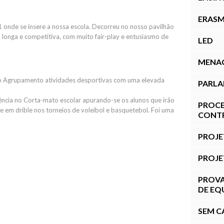
ERAS
1 onde se insere a nossa escola. Decorreu no nosso pavilhão
longa e competitiva, com muito fair-play e entusiasmo de
LED
MENA
do Agrupamento atividades desportivas com uma elevada
PARLA
ência no Corta-mato escolar apurando-se os alunos que irão
PROCE
r e em drible nos torneios de voleibol e basquetebol. Foi uma
CONTR
PROJE
PROJE
PROVA
DE EQ
SEM C