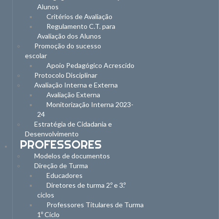
Alunos
Critérios de Avaliação
Regulamento C.T. para
Avaliação dos Alunos
Promoção do sucesso
escolar
Apoio Pedagógico Acrescido
Protocolo Disciplinar
Avaliação Interna e Externa
Avaliação Externa
Monitorização Interna 2023-
24
Estratégia de Cidadania e
Desenvolvimento
PROFESSORES
Modelos de documentos
Direção de Turma
Educadores
Diretores de turma 2.º e 3.º
ciclos
Professores Titulares de Turma
1º Ciclo