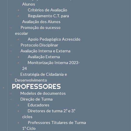
Alunos
Critérios de Avaliação
Regulamento C.T. para
Avaliação dos Alunos
Promoção do sucesso
escolar
Apoio Pedagógico Acrescido
Protocolo Disciplinar
Avaliação Interna e Externa
Avaliação Externa
Monitorização Interna 2023-
24
Estratégia de Cidadania e
Desenvolvimento
PROFESSORES
Modelos de documentos
Direção de Turma
Educadores
Diretores de turma 2.º e 3.º
ciclos
Professores Titulares de Turma
1º Ciclo